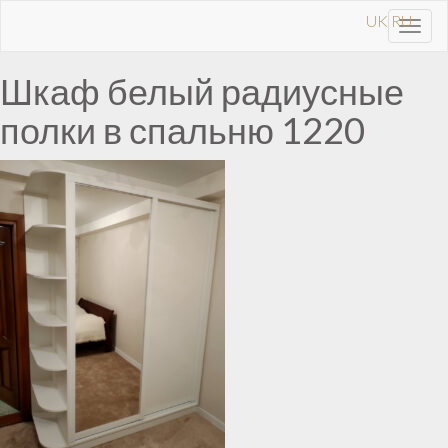
UK
RU
Toggl
navig
Шкаф белый радиусные
полки в спальню 1220