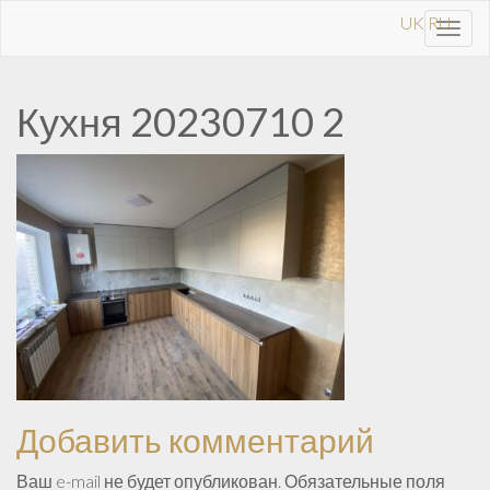
UK
RU
Toggl
navig
Кухня 20230710 2
Добавить комментарий
Ваш e-mail не будет опубликован.
Обязательные поля