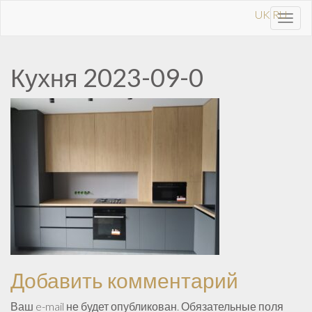
UK
RU
Toggl
navig
Кухня 2023-09-0
Добавить комментарий
Ваш e-mail не будет опубликован.
Обязательные поля