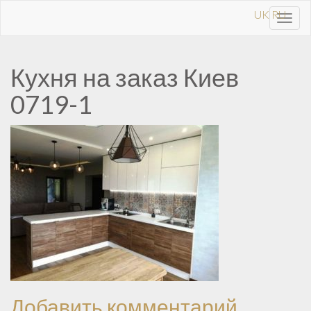
UK
RU
Toggl
navig
Кухня на заказ Киев
0719-1
Добавить комментарий