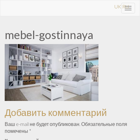
UK
RU
Toggl
navig
mebel-gostinnaya
Добавить комментарий
Ваш e-mail не будет опубликован.
Обязательные поля
помечены
*